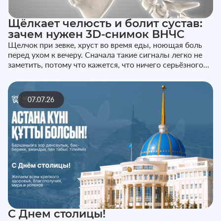
Щёлкает челюсть и болит сустав:
зачем нужен 3D-снимок ВНЧС
Щелчок при зевке, хруст во время еды, ноющая боль
перед ухом к вечеру. Сначала такие сигналы легко не
заметить, потому что кажется, что ничего серьёзного
не происходит...
07.07.26
С Днем столицы!