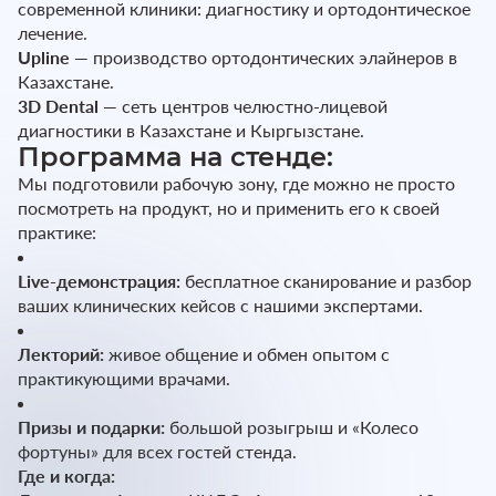
современной клиники: диагностику и ортодонтическое
лечение.
Upline
— производство ортодонтических элайнеров в
Казахстане.
3D Dental
— сеть центров челюстно-лицевой
диагностики в Казахстане и Кыргызстане.
Программа на стенде:
Мы подготовили рабочую зону, где можно не просто
посмотреть на продукт, но и применить его к своей
практике:
Live-демонстрация:
бесплатное сканирование и разбор
ваших клинических кейсов с нашими экспертами.
Лекторий:
живое общение и обмен опытом с
практикующими врачами.
Призы и подарки:
большой розыгрыш и «Колесо
фортуны» для всех гостей стенда.
Где и когда: