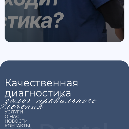
Качественная
диагностика
залог правильного
лечения
УСЛУГИ
О НАС
НОВОСТИ
КОНТАКТЫ