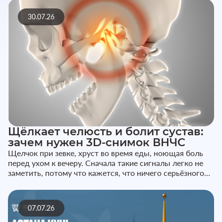
30.07.26
Щёлкает челюсть и болит сустав:
зачем нужен 3D-снимок ВНЧС
Щелчок при зевке, хруст во время еды, ноющая боль
перед ухом к вечеру. Сначала такие сигналы легко не
заметить, потому что кажется, что ничего серьёзного
не происходит...
07.07.26