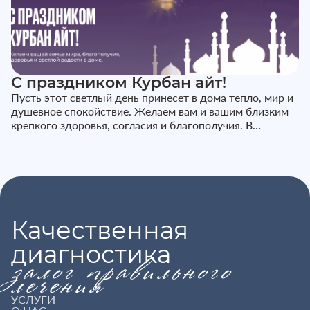
С праздником Курбан айт!
Пусть этот светлый день принесет в дома тепло, мир и
душевное спокойствие. Желаем вам и вашим близким
крепкого здоровья, согласия и благополучия. В
праздничные дни наш...
Качественная
диагностика
залог правильного
лечения
УСЛУГИ