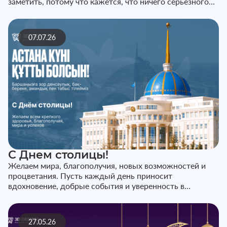
заметить, потому что кажется, что ничего серьёзного
не происходит...
07.07.26
С Днем столицы!
Желаем мира, благополучия, новых возможностей и
процветания. Пусть каждый день приносит
вдохновение, добрые события и уверенность в
завтрашнем дне. С праздником!
27.05.26