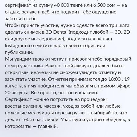
сертификат на сумму 40 000 тенге или 6 500 сом — на
отдых, релакс и всё, что подарит тебе ощущение
заботы о себе.
Чтобы принять участие, нужно сделать всего три шага:
сделать снимок в 3D Dental (подходит любой — 3D, 2D
или другое исследование), подписаться на наш
Instagram и отметить нас в своей сторис или
публикации.
Мы увидим твою отметку и присвоим тебе порядковый
номер участника. Важно: твой аккаунт должен быть
открытым, иначе мы не сможем увидеть отметку и
засчитать участие. Отметки принимаются до 18:00 , 19
августа, а имя победителя мы объявим в прямом эфире
20 августа. Всё просто, честно и красиво.
Сертификат можно потратить на процедуры
восстановления, массаж, уход за собой или любые
полезные мелочи для перезагрузки — выбирай то, что
делает тебя счастливой. Участвуй и устрой себе день, в
котором ты — главный.