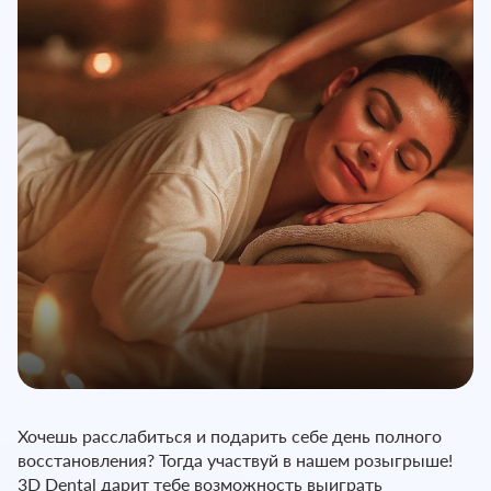
Хочешь расслабиться и подарить себе день полного
восстановления? Тогда участвуй в нашем розыгрыше!
3D Dental дарит тебе возможность выиграть