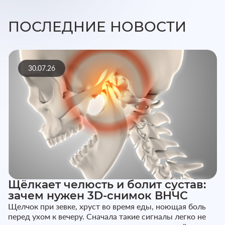
ПОСЛЕДНИЕ НОВОСТИ
30.07.26
Щёлкает челюсть и болит сустав:
зачем нужен 3D-снимок ВНЧС
Щелчок при зевке, хруст во время еды, ноющая боль
перед ухом к вечеру. Сначала такие сигналы легко не