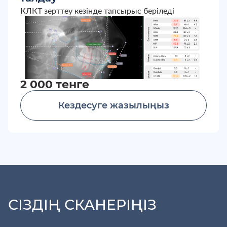
КЛКТ зерттеу кезінде тапсырыс беріледі
2 000 тенге
Кездесуге жазылыңыз
СІЗДІҢ СКАНЕРІҢІЗ