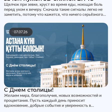
Щелчок при зевке, хруст во время еды, ноющая боль
перед ухом к вечеру. Сначала такие сигналы легко не
заметить, потому что кажется, что ничего серьёзного
не происходит...
07.07.26
С Днем столицы!
Желаем мира, благополучия, новых возможностей и
процветания. Пусть каждый день приносит
вдохновение, добрые события и уверенность в
завтрашнем дне. С праздником!