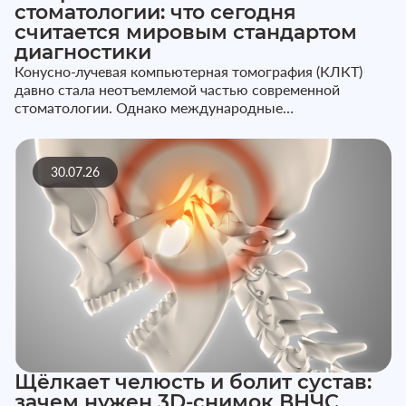
стоматологии: что сегодня
считается мировым стандартом
диагностики
Конусно-лучевая компьютерная томография (КЛКТ)
давно стала неотъемлемой частью современной
стоматологии. Однако международные
профессиональные сообщества подчеркивают:...
30.07.26
Щёлкает челюсть и болит сустав:
зачем нужен 3D-снимок ВНЧС