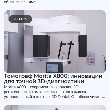
обычном режиме.
25.11.25
Томограф Morita X800: инновации
для точной 3D-диагностики
Morita X800 – современный японский 3D-
рентгеновский томограф экспертного класса,
установленный в центрах 3D Dental. Он обеспечивает
снимки высочайшего качества при мин...