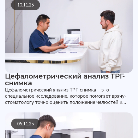
10.11.25
Цефалометрический анализ ТРГ-
снимка
Цефалометрический анализ ТРГ-снимка – это
специальное исследование, которое помогает врачу-
стоматологу точно оценить положение челюстей и
зубов относительно черепа. ТР...
05.11.25