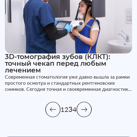
3D-томография зубов (КЛКТ):
точный чекап перед любым
лечением
Современная стоматология уже давно вышла за рамки
простого осмотра и стандартных рентгеновских
снимков. Сегодня точная и своевременная диагностика
— это основа эффекти...
1
2
3
4