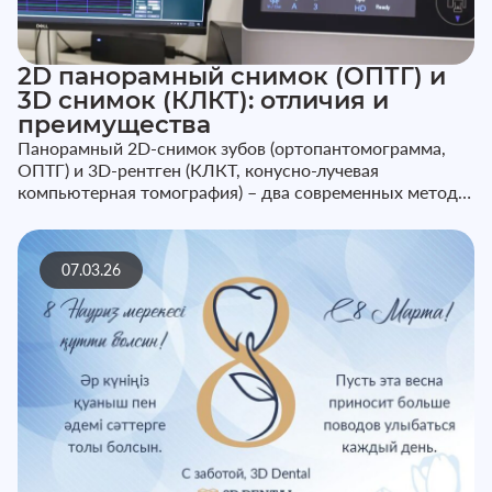
2D панорамный снимок (ОПТГ) и
3D снимок (КЛКТ): отличия и
преимущества
Панорамный 2D-снимок зубов (ортопантомограмма,
ОПТГ) и 3D-рентген (КЛКТ, конусно-лучевая
компьютерная томография) – два современных метода
диагностики в стоматологии. ...
07.03.26