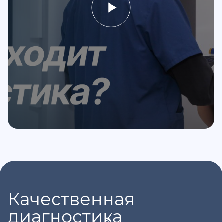
Качественная
диагностика