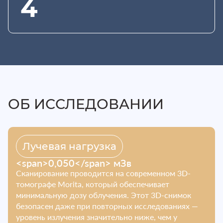
4
ОБ ИССЛЕДОВАНИИ
Лучевая нагрузка
<span>0,050</span> мЗв
Сканирование проводится на современном 3D-
томографе Morita, который обеспечивает
минимальную дозу облучения. Этот 3D-снимок
безопасен даже при повторных исследованиях —
уровень излучения значительно ниже, чем у