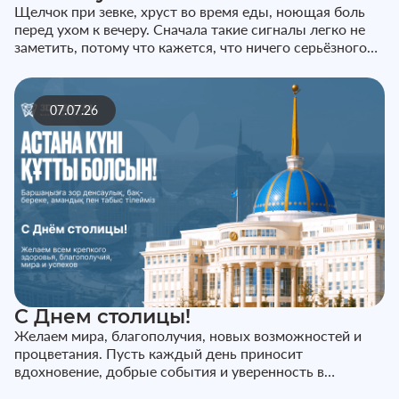
Щелчок при зевке, хруст во время еды, ноющая боль
перед ухом к вечеру. Сначала такие сигналы легко не
заметить, потому что кажется, что ничего серьёзного
не происходит...
07.07.26
С Днем столицы!
Желаем мира, благополучия, новых возможностей и
процветания. Пусть каждый день приносит
вдохновение, добрые события и уверенность в
завтрашнем дне. С праздником!