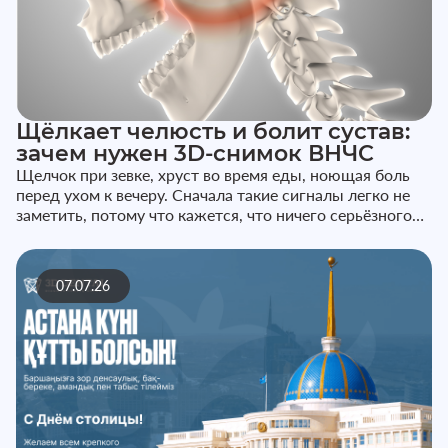
Щёлкает челюсть и болит сустав:
зачем нужен 3D-снимок ВНЧС
Щелчок при зевке, хруст во время еды, ноющая боль
перед ухом к вечеру. Сначала такие сигналы легко не
заметить, потому что кажется, что ничего серьёзного
не происходит...
07.07.26