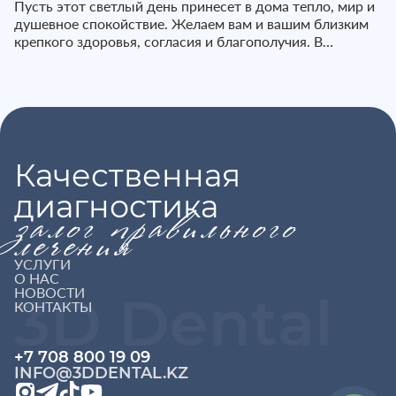
Пусть этот светлый день принесет в дома тепло, мир и
душевное спокойствие. Желаем вам и вашим близким
крепкого здоровья, согласия и благополучия. В
праздничные дни наш...
Качественная
диагностика
залог правильного
лечения
УСЛУГИ
О НАС
НОВОСТИ
3D Dental
КОНТАКТЫ
+7 708 800 19 09
INFO@3DDENTAL.KZ