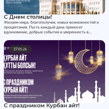
С Днем столицы!
Желаем мира, благополучия, новых возможностей и
процветания. Пусть каждый день приносит
вдохновение, добрые события и уверенность в
завтрашнем дне. С праздником!
27.05.26
С праздником Курбан айт!