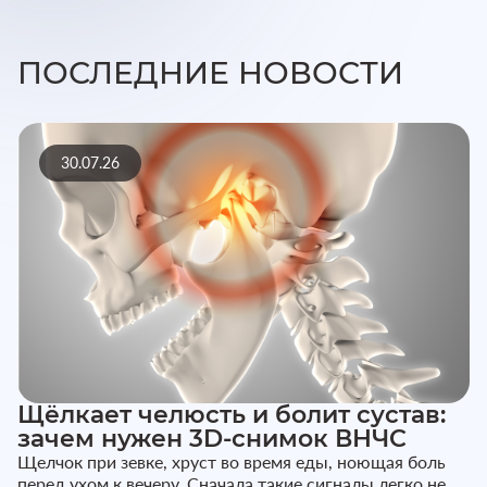
ПОСЛЕДНИЕ НОВОСТИ
30.07.26
Щёлкает челюсть и болит сустав:
зачем нужен 3D-снимок ВНЧС
Щелчок при зевке, хруст во время еды, ноющая боль
перед ухом к вечеру. Сначала такие сигналы легко не