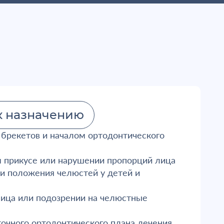
к назначению
 брекетов и началом ортодонтического
 прикусе или нарушении пропорций лица
 и положения челюстей у детей и
ица или подозрении на челюстные
точного ортодонтического плана лечения