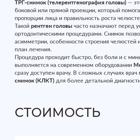
ТРГ-снимок (телерентгенография головы)
— эт
боковой или прямой проекции, который помога
пропорции лица и правильность роста челюсте
Такой
рентген головы
часто назначают перед у
ортодонтическими процедурами. Снимок позво
асимметрии, особенности строения челюстей 
план лечения.
Процедура проходит быстро, без боли и с мин
выполняется на современном оборудовании
Mo
сразу доступен врачу. В сложных случаях вра
снимок (КЛКТ)
для более детальной диагности
СТОИМОСТЬ