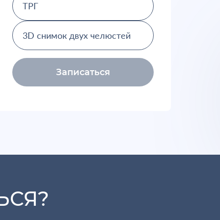
ТРГ
3D снимок двух челюстей
Записаться
ЬСЯ?