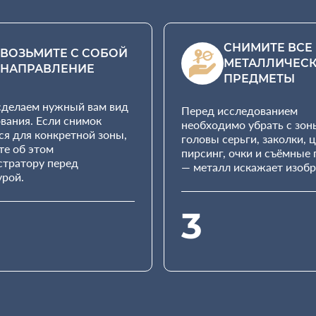
СНИМИТЕ ВСЕ
ВОЗЬМИТЕ С СОБОЙ
МЕТАЛЛИЧЕС
НАПРАВЛЕНИЕ
ПРЕДМЕТЫ
сделаем нужный вам вид
Перед исследованием
вания. Если снимок
необходимо убрать с зон
ся для конкретной зоны,
головы серьги, заколки, 
е об этом
пирсинг, очки и съёмные
стратору перед
— металл искажает изоб
урой.
3