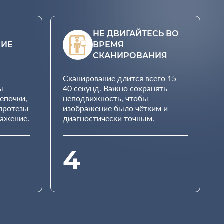
НЕ ДВИГАЙТЕСЬ ВО
КИЕ
ВРЕМЯ
СКАНИРОВАНИЯ
Сканирование длится всего 15–
ы
40 секунд. Важно сохранять
цепочки,
неподвижность, чтобы
 протезы
изображение было чётким и
ражение.
диагностически точным.
4