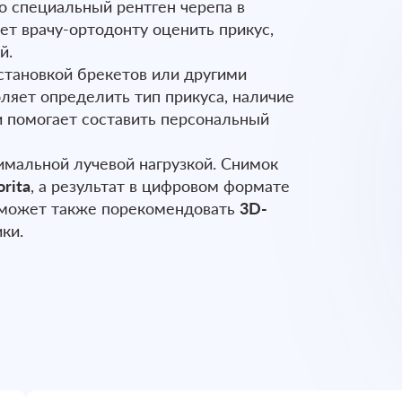
о специальный рентген черепа в
ет врачу-ортодонту оценить прикус,
й.
становкой брекетов или другими
ляет определить тип прикуса, наличие
и помогает составить персональный
имальной лучевой нагрузкой. Снимок
rita
, а результат в цифровом формате
ч может также порекомендовать
3D-
ки.