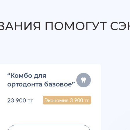
ВАНИЯ ПОМОГУТ С
“Комбо для
ортодонта базовое”
23 900 тг
Экономия 3 900 тг