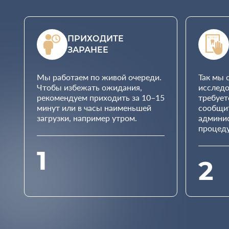
ПРИХОДИТЕ
ЗАРАНЕЕ
Мы работаем по живой очереди.
Так мы 
Чтобы избежать ожидания,
исследо
рекомендуем приходить за 10–15
требует
минут или в часы наименьшей
сообщит
загрузки, например утром.
админи
процед
1
2