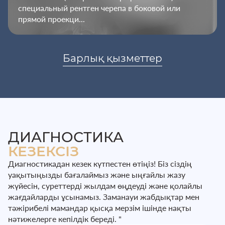
специальный рентген черепа в боковой или
прямой проекци...
Барлық қызметтер
ДИАГНОСТИКА
КЕЗЕКСІЗ
Диагностикадан кезек күтпестен өтіңіз! Біз сіздің
уақытыңызды бағалаймыз және ыңғайлы жазу
жүйесін, суреттерді жылдам өңдеуді және қолайлы
жағдайларды ұсынамыз. Заманауи жабдықтар мен
тәжірибелі мамандар қысқа мерзім ішінде нақты
нәтижелерге кепілдік береді. "