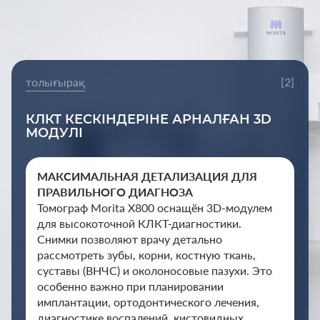
толығырақ
[2]
КЛКТ КЕСКІНДЕРІНЕ АРНАЛҒАН 3D
МОДУЛІ
МАКСИМАЛЬНАЯ ДЕТАЛИЗАЦИЯ ДЛЯ
ПРАВИЛЬНОГО ДИАГНОЗА
Томограф Morita X800 оснащён 3D‑модулем
для высокоточной КЛКТ‑диагностики.
Снимки позволяют врачу детально
рассмотреть зубы, корни, костную ткань,
суставы (ВНЧС) и околоносовые пазухи. Это
особенно важно при планировании
имплантации, ортодонтического лечения,
диагностике воспалений, кистовидных