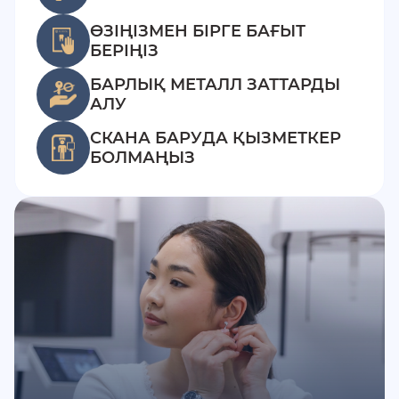
ӨЗІҢІЗМЕН БІРГЕ БАҒЫТ
БЕРІҢІЗ
БАРЛЫҚ МЕТАЛЛ ЗАТТАРДЫ
АЛУ
СКАНА БАРУДА ҚЫЗМЕТКЕР
БОЛМАҢЫЗ