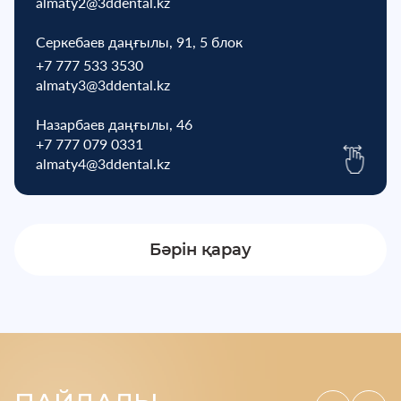
almaty2@3ddental.kz
Серкебаев даңғылы, 91, 5 блок
+7 777 533 3530
almaty3@3ddental.kz
Назарбаев даңғылы, 46
+7 777 079 0331
almaty4@3ddental.kz
Бәрін қарау