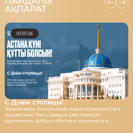
ПАЙДАЛЫ
АҚПАРАТ
07.07.26
С Днем столицы!
Желаем мира, благополучия, новых возможностей и
процветания. Пусть каждый день приносит
вдохновение, добрые события и уверенность в
завтрашнем дне. С праздником!