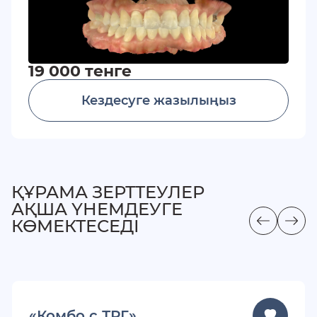
19 000 тенге
Кездесуге жазылыңыз
ҚҰРАМА ЗЕРТТЕУЛЕР
АҚША ҮНЕМДЕУГЕ
КӨМЕКТЕСЕДІ
«Комбо с ТРГ»