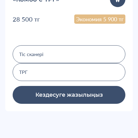
28 500 тг
Экономия 5 900 тг
Тіс сканері
ТРГ
Кездесуге жазылыңыз