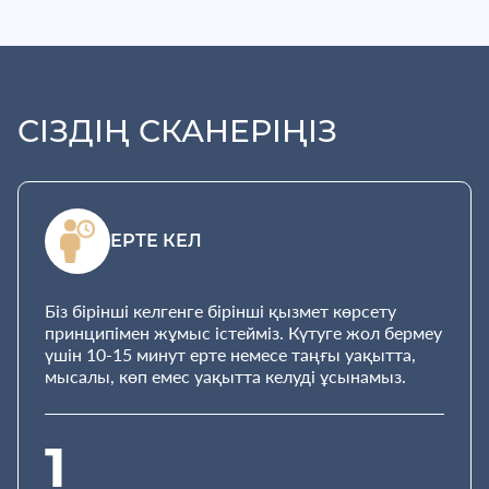
СІЗДІҢ СКАНЕРІҢІЗ
ЕРТЕ КЕЛ
Біз бірінші келгенге бірінші қызмет көрсету
принципімен жұмыс істейміз. Күтуге жол бермеу
үшін 10-15 минут ерте немесе таңғы уақытта,
мысалы, көп емес уақытта келуді ұсынамыз.
1