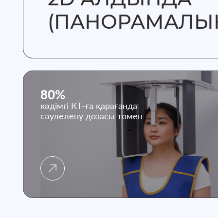
(ПАНОРАМАЛЫ
80%
кәдімгі КТ-ға қарағанда
сәулелену дозасы төмен