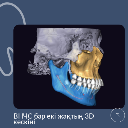
ВНЧС бар екі жақтың 3D
кескіні