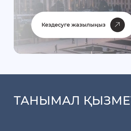
Кездесуге жазылыңыз
ТАНЫМАЛ ҚЫЗМЕ