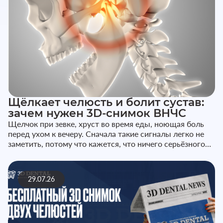
Щёлкает челюсть и болит сустав:
зачем нужен 3D-снимок ВНЧС
Щелчок при зевке, хруст во время еды, ноющая боль
перед ухом к вечеру. Сначала такие сигналы легко не
заметить, потому что кажется, что ничего серьёзного
не происходит...
29.07.26