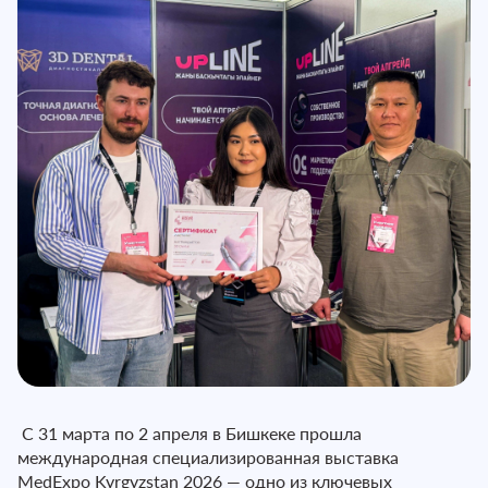
С 31 марта по 2 апреля в Бишкеке прошла
международная специализированная выставка
MedExpo Kyrgyzstan 2026
— одно из ключевых