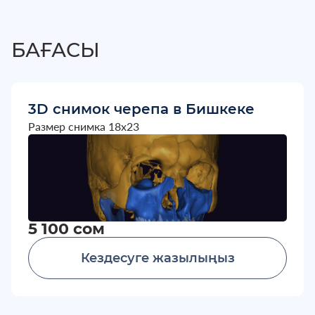
БАҒАСЫ
3D снимок черепа в Бишкеке
Размер снимка 18х23
5 100 сом
Кездесуге жазылыңыз