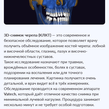
3D-снимок черепа (КЛКТ)
— это современное и
безопасное обследование, которое позволяет врачу
получить объёмное изображение костей черепа: лобной
и височной области, глазниц, пазух и височно-
нижнечелюстных суставов.
Такое исследование назначают при травмах,
врождённых особенностях, болях в суставах,
подозрении на воспаления или для точного
планирования лечения. Картинка получается очень
детальной, и врач видит всё в трёх измерениях.
Обследование проводится на современном аппарате
Vatech
, который даёт отличное качество снимка при
минимальной лучевой нагрузке. Процедура занимает
несколько минут и не требует особой подготовки.