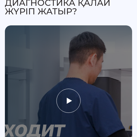
ДИАГНОСТИКА ҚАЛАЙ
ЖҮРІП ЖАТЫР?