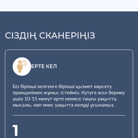
СІЗДІҢ СКАНЕРІҢІЗ
ЕРТЕ КЕЛ
Біз бірінші келгенге бірінші қызмет көрсету
принципімен жұмыс істейміз. Күтуге жол бермеу
үшін 10-15 минут ерте немесе таңғы уақытта,
мысалы, көп емес уақытта келуді ұсынамыз.
1