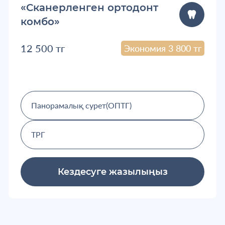
«Сканерленген ортодонт
комбо»
12 500 тг
Экономия 3 800 тг
Панорамалық сурет(ОПТГ)
ТРГ
Кездесуге жазылыңыз