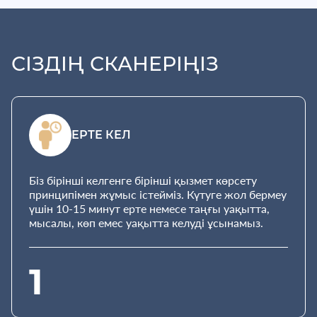
СІЗДІҢ СКАНЕРІҢІЗ
ЕРТЕ КЕЛ
Біз бірінші келгенге бірінші қызмет көрсету
принципімен жұмыс істейміз. Күтуге жол бермеу
үшін 10-15 минут ерте немесе таңғы уақытта,
мысалы, көп емес уақытта келуді ұсынамыз.
1