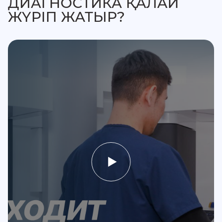
ДИАГНОСТИКА ҚАЛАЙ
ЖҮРІП ЖАТЫР?