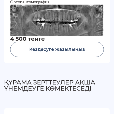
Ортопантомография
4 500 тенге
Кездесуге жазылыңыз
ҚҰРАМА ЗЕРТТЕУЛЕР АҚША
ҮНЕМДЕУГЕ КӨМЕКТЕСЕДІ