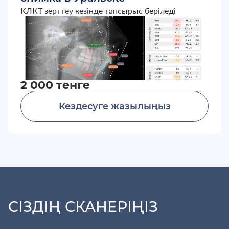
КЛКТ зерттеу кезінде тапсырыс беріледі
2 000 тенге
Кездесуге жазылыңыз
СІЗДІҢ СКАНЕРІҢІЗ